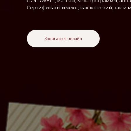
GOLDWELL, массаж, SPA-программы, апп
Сертификаты имеют, как женский, так и
Записаться онлайн