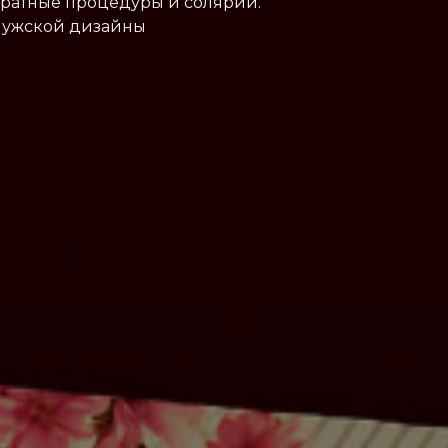
аратные процедуры и солярий.
 мужской дизайны