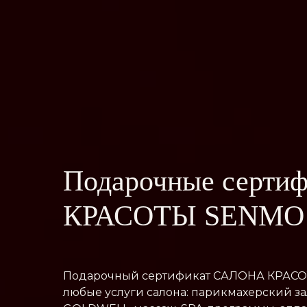
Подарочные серт
КРАСОТЫ SENMO
Подарочный сертификат САЛОНА КРАСОТ
любые услуги салона: парикмахерский з