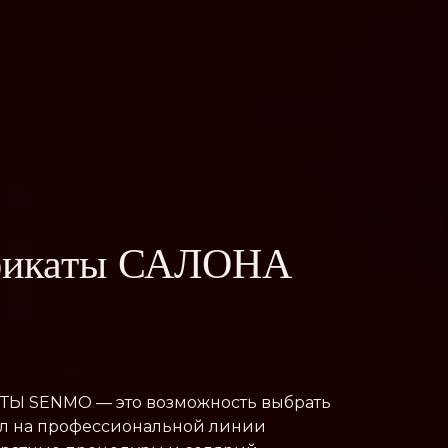
ификаты САЛОНА
Ы SENMO — это возможность выбрать
ал на профессиональной линии